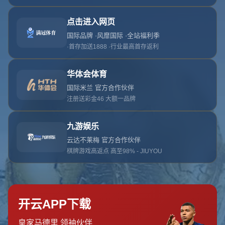
404
404 - 没有找到相关页面
您要查找的页面可能已被删除
名称已更改或暂时不可用
返回首页