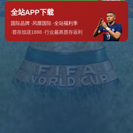
新赛程安排、比赛时间及参赛球队等核心内容，并同步整合实
时比分与数据统计信息。通过提供赛事新闻、比赛回顾及精彩
集锦，帮助用户全面了解世界杯赛事进
栏目导航与友情链接
关于我们
联系我们
服务优势
团队介绍
相关问答
新闻资讯
联系我们
关注我们